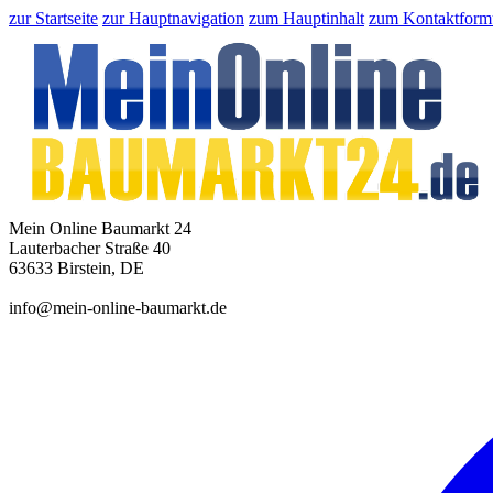
zur Startseite
zur Hauptnavigation
zum Hauptinhalt
zum Kontaktform
Mein Online Baumarkt 24
Lauterbacher Straße 40
63633 Birstein, DE
info@mein-online-baumarkt.de