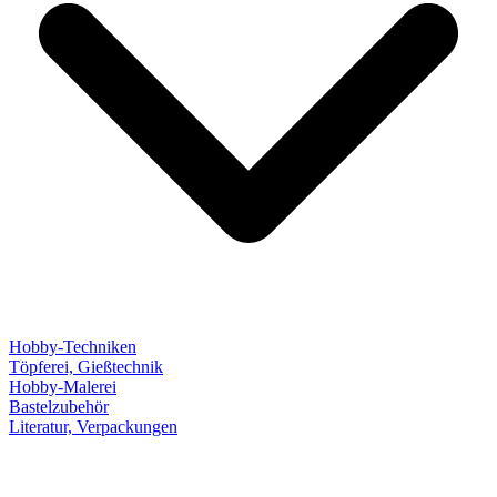
Hobby-Techniken
Töpferei, Gießtechnik
Hobby-Malerei
Bastelzubehör
Literatur, Verpackungen