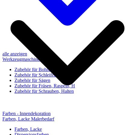
alle anzeigen
Werkzeugmaschinen-Zubehör
Zubehör für Bohren, Bohrhilfen
Zubehör für Schleifen, Poliere
Zubehör für Sägen
Zubehör für Fräsen, Raspeln, H
Zubehör für Schrauben, Halten
Farben - Innendekoration
Farben, Lacke Malerbedarf
Farben, Lacke
Dispersionsfarben