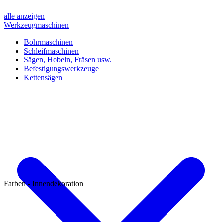
alle anzeigen
Werkzeugmaschinen
Bohrmaschinen
Schleifmaschinen
Sägen, Hobeln, Fräsen usw.
Befestigungswerkzeuge
Kettensägen
Farben - Innendekoration