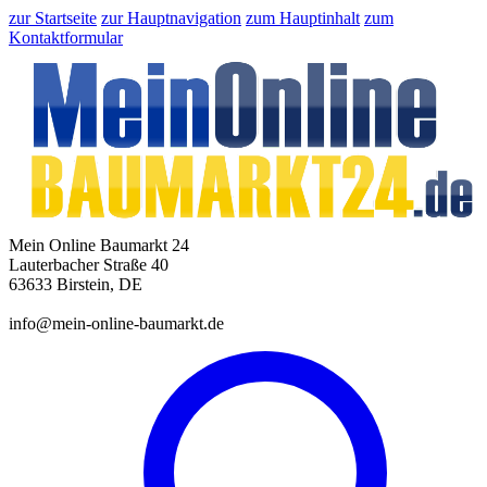
zur Startseite
zur Hauptnavigation
zum Hauptinhalt
zum
Kontaktformular
Mein Online Baumarkt 24
Lauterbacher Straße 40
63633 Birstein, DE
info@mein-online-baumarkt.de