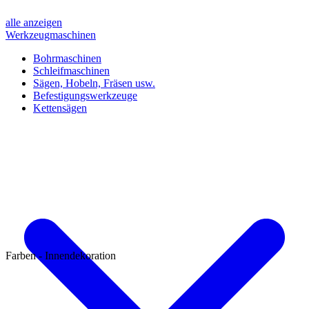
alle anzeigen
Werkzeugmaschinen
Bohrmaschinen
Schleifmaschinen
Sägen, Hobeln, Fräsen usw.
Befestigungswerkzeuge
Kettensägen
Farben - Innendekoration