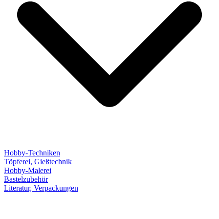
Hobby-Techniken
Töpferei, Gießtechnik
Hobby-Malerei
Bastelzubehör
Literatur, Verpackungen