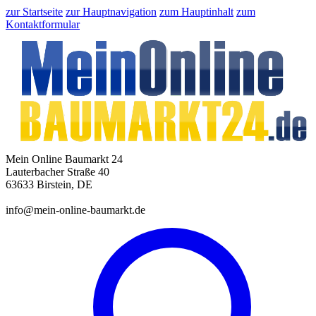
zur Startseite
zur Hauptnavigation
zum Hauptinhalt
zum
Kontaktformular
Mein Online Baumarkt 24
Lauterbacher Straße 40
63633 Birstein, DE
info@mein-online-baumarkt.de