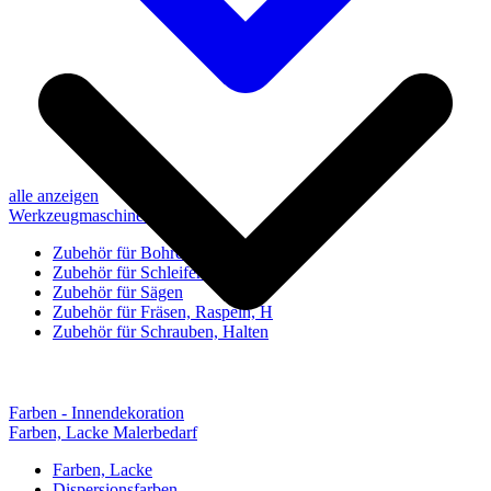
alle anzeigen
Werkzeugmaschinen-Zubehör
Zubehör für Bohren, Bohrhilfen
Zubehör für Schleifen, Poliere
Zubehör für Sägen
Zubehör für Fräsen, Raspeln, H
Zubehör für Schrauben, Halten
Farben - Innendekoration
Farben, Lacke Malerbedarf
Farben, Lacke
Dispersionsfarben