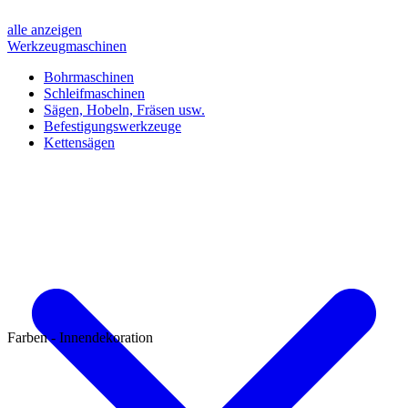
alle anzeigen
Werkzeugmaschinen
Bohrmaschinen
Schleifmaschinen
Sägen, Hobeln, Fräsen usw.
Befestigungswerkzeuge
Kettensägen
Farben - Innendekoration