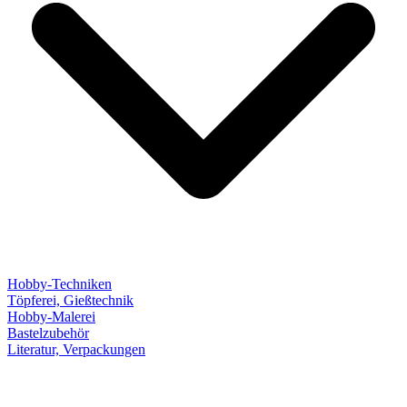
Hobby-Techniken
Töpferei, Gießtechnik
Hobby-Malerei
Bastelzubehör
Literatur, Verpackungen