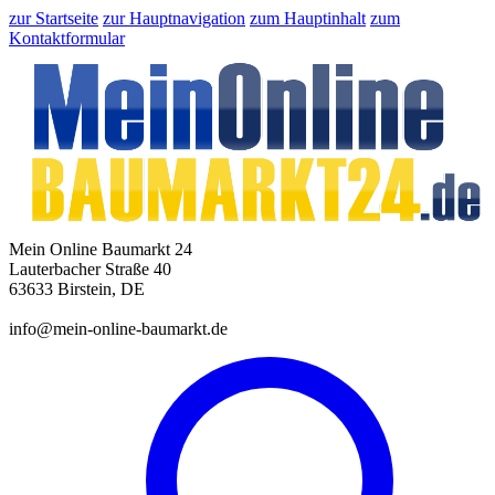
zur Startseite
zur Hauptnavigation
zum Hauptinhalt
zum
Kontaktformular
Mein Online Baumarkt 24
Lauterbacher Straße 40
63633 Birstein, DE
info@mein-online-baumarkt.de