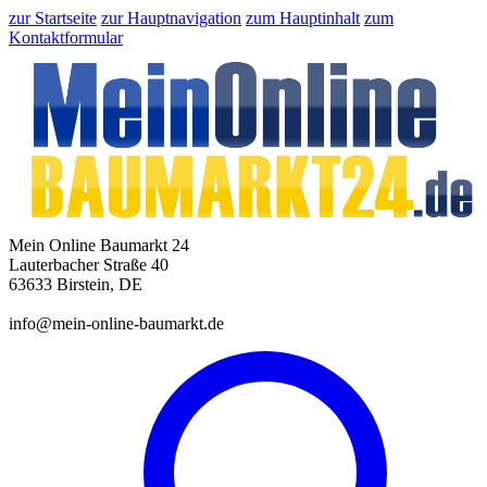
zur Startseite
zur Hauptnavigation
zum Hauptinhalt
zum
Kontaktformular
Mein Online Baumarkt 24
Lauterbacher Straße 40
63633 Birstein, DE
info@mein-online-baumarkt.de