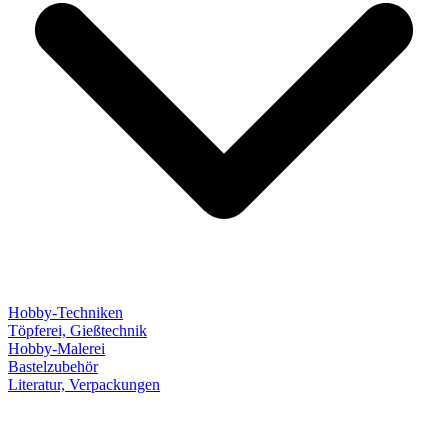
Hobby-Techniken
Töpferei, Gießtechnik
Hobby-Malerei
Bastelzubehör
Literatur, Verpackungen