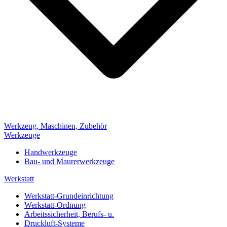
Werkzeug, Maschinen, Zubehör
Werkzeuge
Handwerkzeuge
Bau- und Maurerwerkzeuge
Werkstatt
Werkstatt-Grundeinrichtung
Werkstatt-Ordnung
Arbeitssicherheit, Berufs- u.
Druckluft-Systeme