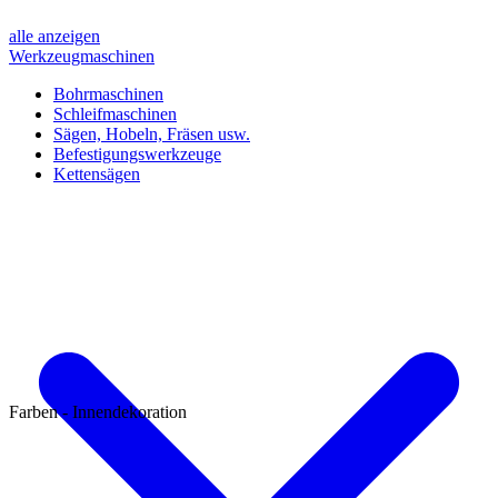
alle anzeigen
Werkzeugmaschinen
Bohrmaschinen
Schleifmaschinen
Sägen, Hobeln, Fräsen usw.
Befestigungswerkzeuge
Kettensägen
Farben - Innendekoration