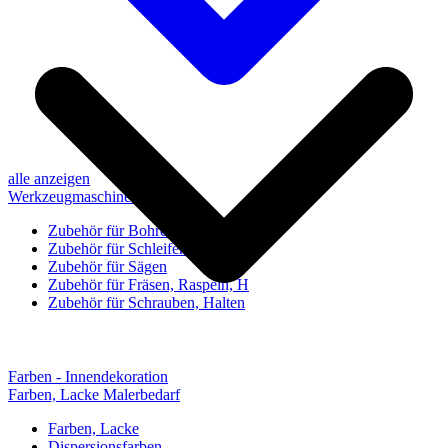
alle anzeigen
Werkzeugmaschinen-Zubehör
Zubehör für Bohren, Bohrhilfen
Zubehör für Schleifen, Poliere
Zubehör für Sägen
Zubehör für Fräsen, Raspeln, H
Zubehör für Schrauben, Halten
Farben - Innendekoration
Farben, Lacke Malerbedarf
Farben, Lacke
Dispersionsfarben