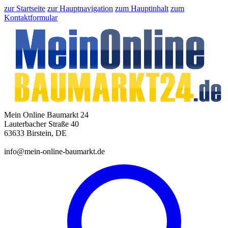
zur Startseite
zur Hauptnavigation
zum Hauptinhalt
zum
Kontaktformular
Mein Online Baumarkt 24
Lauterbacher Straße 40
63633 Birstein, DE
info@mein-online-baumarkt.de