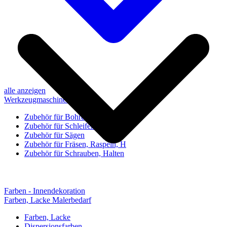
alle anzeigen
Werkzeugmaschinen-Zubehör
Zubehör für Bohren, Bohrhilfen
Zubehör für Schleifen, Poliere
Zubehör für Sägen
Zubehör für Fräsen, Raspeln, H
Zubehör für Schrauben, Halten
Farben - Innendekoration
Farben, Lacke Malerbedarf
Farben, Lacke
Dispersionsfarben