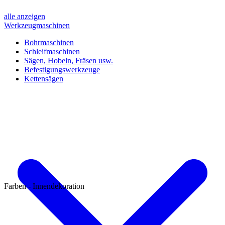
alle anzeigen
Werkzeugmaschinen
Bohrmaschinen
Schleifmaschinen
Sägen, Hobeln, Fräsen usw.
Befestigungswerkzeuge
Kettensägen
Farben - Innendekoration