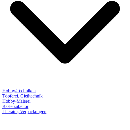
Hobby-Techniken
Töpferei, Gießtechnik
Hobby-Malerei
Bastelzubehör
Literatur, Verpackungen