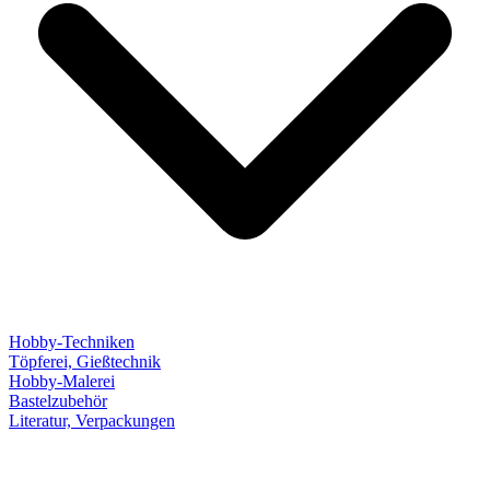
Hobby-Techniken
Töpferei, Gießtechnik
Hobby-Malerei
Bastelzubehör
Literatur, Verpackungen