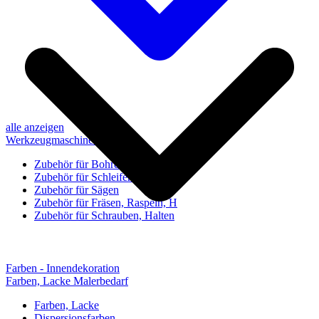
alle anzeigen
Werkzeugmaschinen-Zubehör
Zubehör für Bohren, Bohrhilfen
Zubehör für Schleifen, Poliere
Zubehör für Sägen
Zubehör für Fräsen, Raspeln, H
Zubehör für Schrauben, Halten
Farben - Innendekoration
Farben, Lacke Malerbedarf
Farben, Lacke
Dispersionsfarben