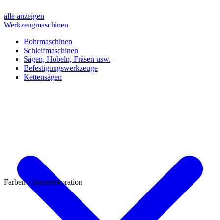
alle anzeigen
Werkzeugmaschinen
Bohrmaschinen
Schleifmaschinen
Sägen, Hobeln, Fräsen usw.
Befestigungswerkzeuge
Kettensägen
Farben - Innendekoration