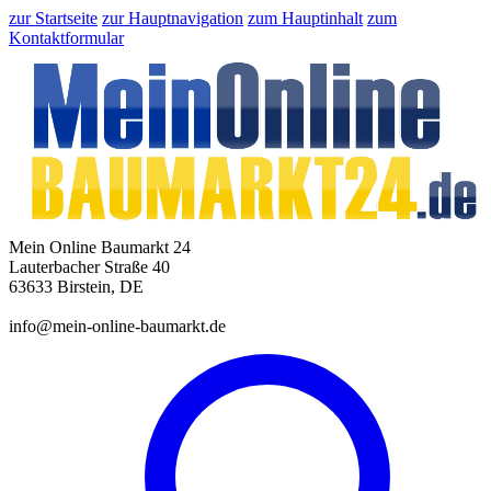
zur Startseite
zur Hauptnavigation
zum Hauptinhalt
zum
Kontaktformular
Mein Online Baumarkt 24
Lauterbacher Straße 40
63633 Birstein, DE
info@mein-online-baumarkt.de