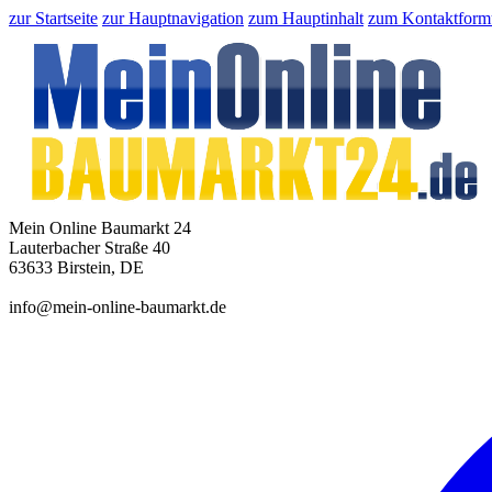
zur Startseite
zur Hauptnavigation
zum Hauptinhalt
zum Kontaktform
Mein Online Baumarkt 24
Lauterbacher Straße 40
63633 Birstein, DE
info@mein-online-baumarkt.de