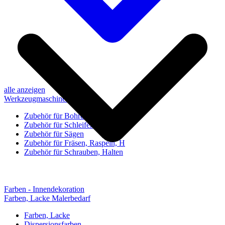
alle anzeigen
Werkzeugmaschinen-Zubehör
Zubehör für Bohren, Bohrhilfen
Zubehör für Schleifen, Poliere
Zubehör für Sägen
Zubehör für Fräsen, Raspeln, H
Zubehör für Schrauben, Halten
Farben - Innendekoration
Farben, Lacke Malerbedarf
Farben, Lacke
Dispersionsfarben