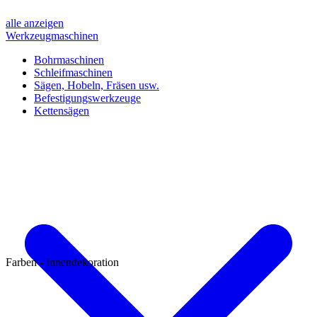
alle anzeigen
Werkzeugmaschinen
Bohrmaschinen
Schleifmaschinen
Sägen, Hobeln, Fräsen usw.
Befestigungswerkzeuge
Kettensägen
Farben - Innendekoration