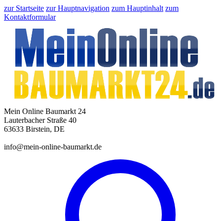
zur Startseite
zur Hauptnavigation
zum Hauptinhalt
zum
Kontaktformular
Mein Online Baumarkt 24
Lauterbacher Straße 40
63633 Birstein, DE
info@mein-online-baumarkt.de