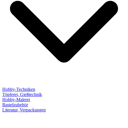
Hobby-Techniken
Töpferei, Gießtechnik
Hobby-Malerei
Bastelzubehör
Literatur, Verpackungen