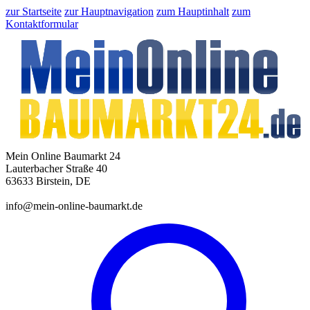
zur Startseite
zur Hauptnavigation
zum Hauptinhalt
zum
Kontaktformular
Mein Online Baumarkt 24
Lauterbacher Straße 40
63633 Birstein, DE
info@mein-online-baumarkt.de