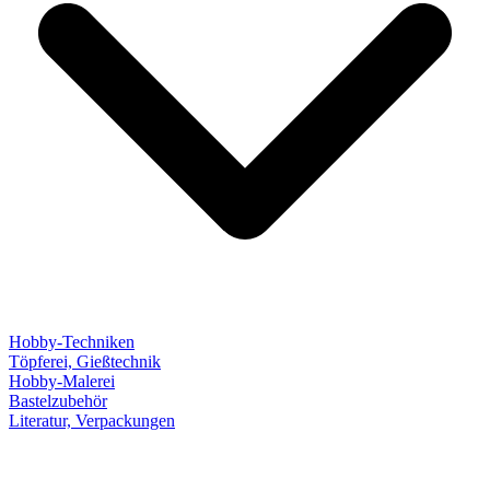
Hobby-Techniken
Töpferei, Gießtechnik
Hobby-Malerei
Bastelzubehör
Literatur, Verpackungen