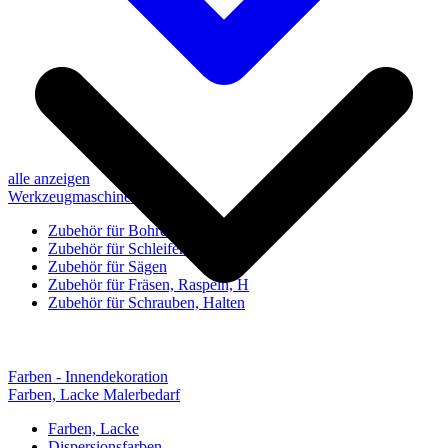
alle anzeigen
Werkzeugmaschinen-Zubehör
Zubehör für Bohren, Bohrhilfen
Zubehör für Schleifen, Poliere
Zubehör für Sägen
Zubehör für Fräsen, Raspeln, H
Zubehör für Schrauben, Halten
Farben - Innendekoration
Farben, Lacke Malerbedarf
Farben, Lacke
Dispersionsfarben