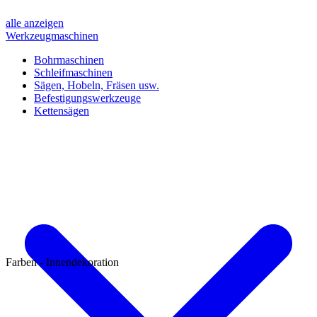
alle anzeigen
Werkzeugmaschinen
Bohrmaschinen
Schleifmaschinen
Sägen, Hobeln, Fräsen usw.
Befestigungswerkzeuge
Kettensägen
Farben - Innendekoration