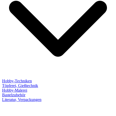
Hobby-Techniken
Töpferei, Gießtechnik
Hobby-Malerei
Bastelzubehör
Literatur, Verpackungen