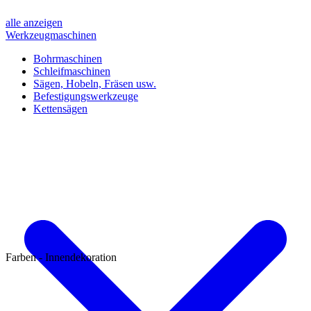
alle anzeigen
Werkzeugmaschinen
Bohrmaschinen
Schleifmaschinen
Sägen, Hobeln, Fräsen usw.
Befestigungswerkzeuge
Kettensägen
Farben - Innendekoration