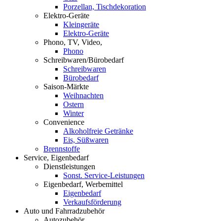
Porzellan, Tischdekoration
Elektro-Geräte
Kleingeräte
Elektro-Geräte
Phono, TV, Video,
Phono
Schreibwaren/Bürobedarf
Schreibwaren
Bürobedarf
Saison-Märkte
Weihnachten
Ostern
Winter
Convenience
Alkoholfreie Getränke
Eis, Süßwaren
Brennstoffe
Service, Eigenbedarf
Dienstleistungen
Sonst. Service-Leistungen
Eigenbedarf, Werbemittel
Eigenbedarf
Verkaufsförderung
Auto und Fahrradzubehör
Autozubehör