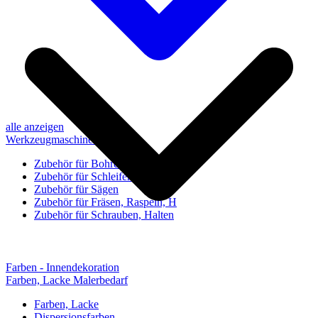
alle anzeigen
Werkzeugmaschinen-Zubehör
Zubehör für Bohren, Bohrhilfen
Zubehör für Schleifen, Poliere
Zubehör für Sägen
Zubehör für Fräsen, Raspeln, H
Zubehör für Schrauben, Halten
Farben - Innendekoration
Farben, Lacke Malerbedarf
Farben, Lacke
Dispersionsfarben