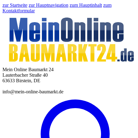
zur Startseite
zur Hauptnavigation
zum Hauptinhalt
zum
Kontaktformular
Mein Online Baumarkt 24
Lauterbacher Straße 40
63633 Birstein, DE
info@mein-online-baumarkt.de