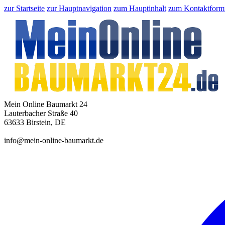
zur Startseite
zur Hauptnavigation
zum Hauptinhalt
zum Kontaktform
Mein Online Baumarkt 24
Lauterbacher Straße 40
63633 Birstein, DE
info@mein-online-baumarkt.de