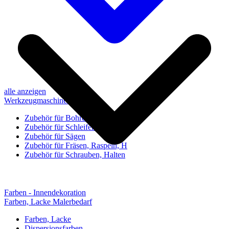
alle anzeigen
Werkzeugmaschinen-Zubehör
Zubehör für Bohren, Bohrhilfen
Zubehör für Schleifen, Poliere
Zubehör für Sägen
Zubehör für Fräsen, Raspeln, H
Zubehör für Schrauben, Halten
Farben - Innendekoration
Farben, Lacke Malerbedarf
Farben, Lacke
Dispersionsfarben