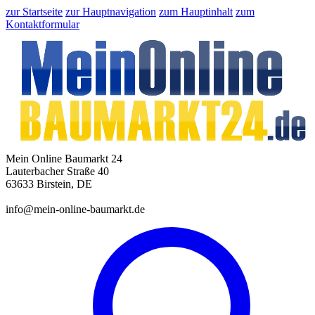
zur Startseite
zur Hauptnavigation
zum Hauptinhalt
zum
Kontaktformular
Mein Online Baumarkt 24
Lauterbacher Straße 40
63633 Birstein, DE
info@mein-online-baumarkt.de