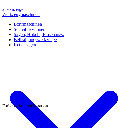
alle anzeigen
Werkzeugmaschinen
Bohrmaschinen
Schleifmaschinen
Sägen, Hobeln, Fräsen usw.
Befestigungswerkzeuge
Kettensägen
Farben - Innendekoration