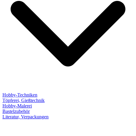
Hobby-Techniken
Töpferei, Gießtechnik
Hobby-Malerei
Bastelzubehör
Literatur, Verpackungen