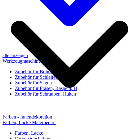
alle anzeigen
Werkzeugmaschinen-Zubehör
Zubehör für Bohren, Bohrhilfen
Zubehör für Schleifen, Poliere
Zubehör für Sägen
Zubehör für Fräsen, Raspeln, H
Zubehör für Schrauben, Halten
Farben - Innendekoration
Farben, Lacke Malerbedarf
Farben, Lacke
Dispersionsfarben