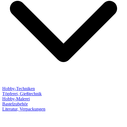
Hobby-Techniken
Töpferei, Gießtechnik
Hobby-Malerei
Bastelzubehör
Literatur, Verpackungen