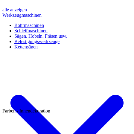
alle anzeigen
Werkzeugmaschinen
Bohrmaschinen
Schleifmaschinen
Sägen, Hobeln, Fräsen usw.
Befestigungswerkzeuge
Kettensägen
Farben - Innendekoration