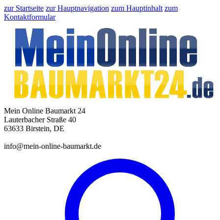
zur Startseite
zur Hauptnavigation
zum Hauptinhalt
zum
Kontaktformular
Mein Online Baumarkt 24
Lauterbacher Straße 40
63633 Birstein, DE
info@mein-online-baumarkt.de