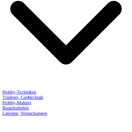
Hobby-Techniken
Töpferei, Gießtechnik
Hobby-Malerei
Bastelzubehör
Literatur, Verpackungen