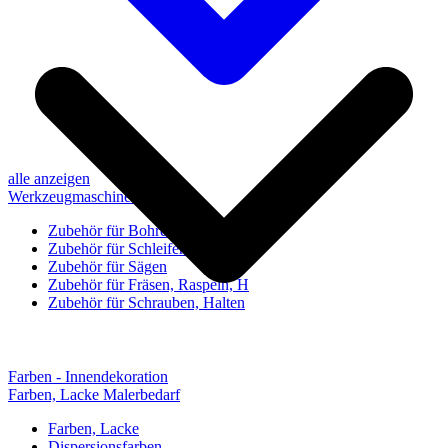
alle anzeigen
Werkzeugmaschinen-Zubehör
Zubehör für Bohren, Bohrhilfen
Zubehör für Schleifen, Poliere
Zubehör für Sägen
Zubehör für Fräsen, Raspeln, H
Zubehör für Schrauben, Halten
Farben - Innendekoration
Farben, Lacke Malerbedarf
Farben, Lacke
Dispersionsfarben