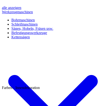
alle anzeigen
Werkzeugmaschinen
Bohrmaschinen
Schleifmaschinen
Sägen, Hobeln, Fräsen usw.
Befestigungswerkzeuge
Kettensägen
Farben - Innendekoration