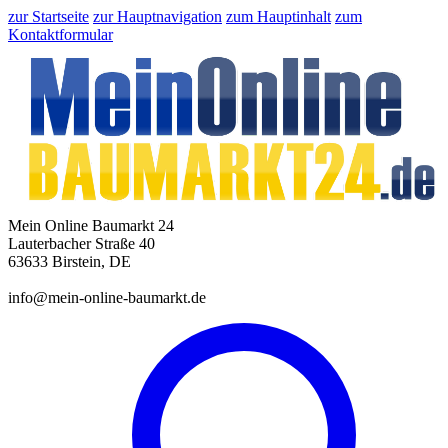
zur Startseite
zur Hauptnavigation
zum Hauptinhalt
zum
Kontaktformular
Mein Online Baumarkt 24
Lauterbacher Straße 40
63633 Birstein, DE
info@mein-online-baumarkt.de