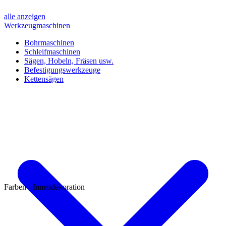
alle anzeigen
Werkzeugmaschinen
Bohrmaschinen
Schleifmaschinen
Sägen, Hobeln, Fräsen usw.
Befestigungswerkzeuge
Kettensägen
Farben - Innendekoration