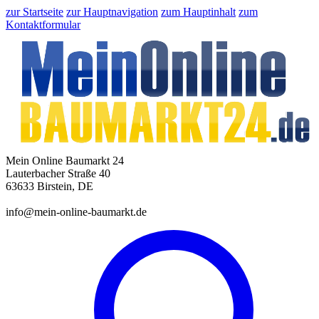
zur Startseite
zur Hauptnavigation
zum Hauptinhalt
zum
Kontaktformular
Mein Online Baumarkt 24
Lauterbacher Straße 40
63633 Birstein, DE
info@mein-online-baumarkt.de