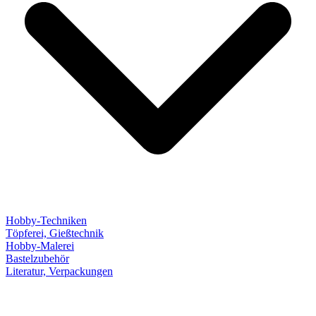
Hobby-Techniken
Töpferei, Gießtechnik
Hobby-Malerei
Bastelzubehör
Literatur, Verpackungen