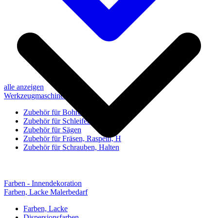
alle anzeigen
Werkzeugmaschinen-Zubehör
Zubehör für Bohren, Bohrhilfen
Zubehör für Schleifen, Poliere
Zubehör für Sägen
Zubehör für Fräsen, Raspeln, H
Zubehör für Schrauben, Halten
Farben - Innendekoration
Farben, Lacke Malerbedarf
Farben, Lacke
Dispersionsfarben