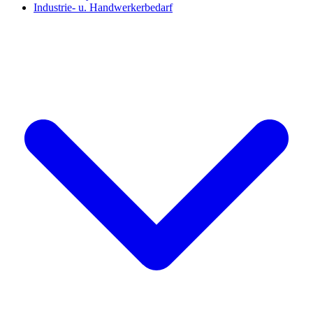
Industrie- u. Handwerkerbedarf