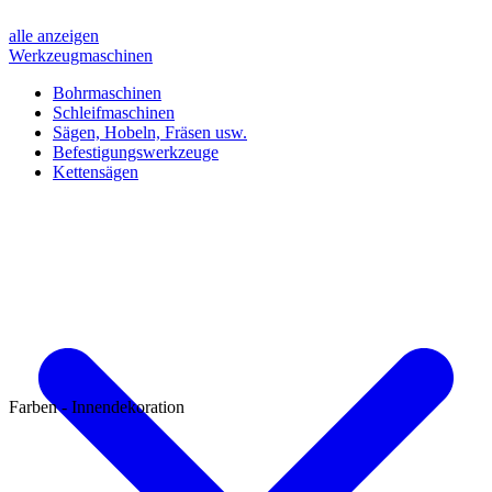
alle anzeigen
Werkzeugmaschinen
Bohrmaschinen
Schleifmaschinen
Sägen, Hobeln, Fräsen usw.
Befestigungswerkzeuge
Kettensägen
Farben - Innendekoration