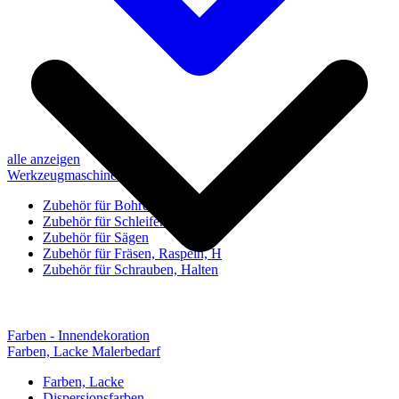
alle anzeigen
Werkzeugmaschinen-Zubehör
Zubehör für Bohren, Bohrhilfen
Zubehör für Schleifen, Poliere
Zubehör für Sägen
Zubehör für Fräsen, Raspeln, H
Zubehör für Schrauben, Halten
Farben - Innendekoration
Farben, Lacke Malerbedarf
Farben, Lacke
Dispersionsfarben