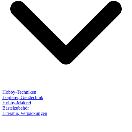
Hobby-Techniken
Töpferei, Gießtechnik
Hobby-Malerei
Bastelzubehör
Literatur, Verpackungen