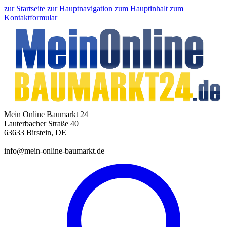
zur Startseite
zur Hauptnavigation
zum Hauptinhalt
zum
Kontaktformular
Mein Online Baumarkt 24
Lauterbacher Straße 40
63633 Birstein, DE
info@mein-online-baumarkt.de