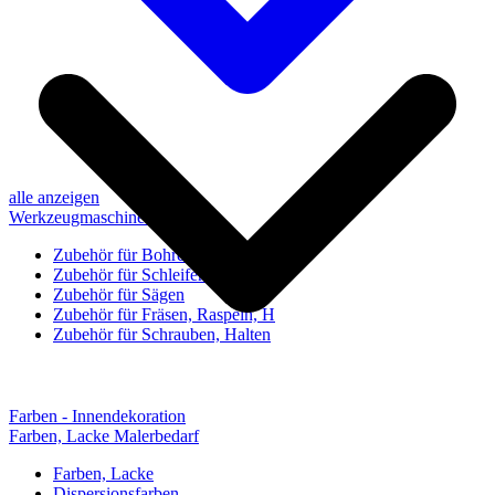
alle anzeigen
Werkzeugmaschinen-Zubehör
Zubehör für Bohren, Bohrhilfen
Zubehör für Schleifen, Poliere
Zubehör für Sägen
Zubehör für Fräsen, Raspeln, H
Zubehör für Schrauben, Halten
Farben - Innendekoration
Farben, Lacke Malerbedarf
Farben, Lacke
Dispersionsfarben