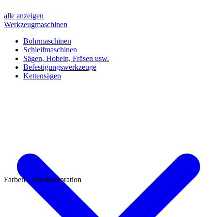
alle anzeigen
Werkzeugmaschinen
Bohrmaschinen
Schleifmaschinen
Sägen, Hobeln, Fräsen usw.
Befestigungswerkzeuge
Kettensägen
Farben - Innendekoration