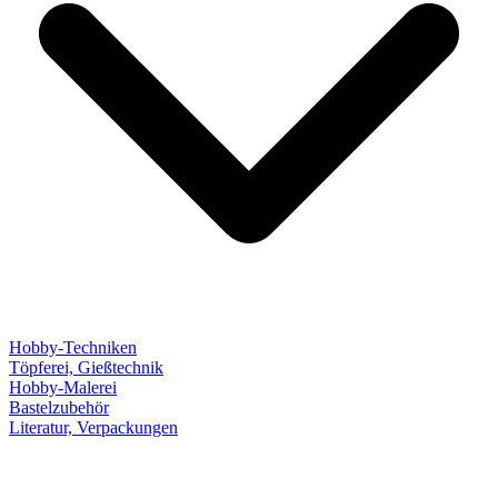
Hobby-Techniken
Töpferei, Gießtechnik
Hobby-Malerei
Bastelzubehör
Literatur, Verpackungen