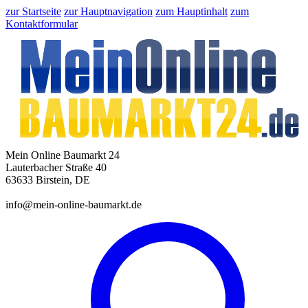
zur Startseite
zur Hauptnavigation
zum Hauptinhalt
zum
Kontaktformular
Mein Online Baumarkt 24
Lauterbacher Straße 40
63633 Birstein, DE
info@mein-online-baumarkt.de