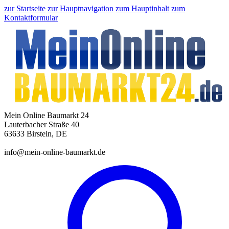
zur Startseite
zur Hauptnavigation
zum Hauptinhalt
zum
Kontaktformular
Mein Online Baumarkt 24
Lauterbacher Straße 40
63633 Birstein, DE
info@mein-online-baumarkt.de