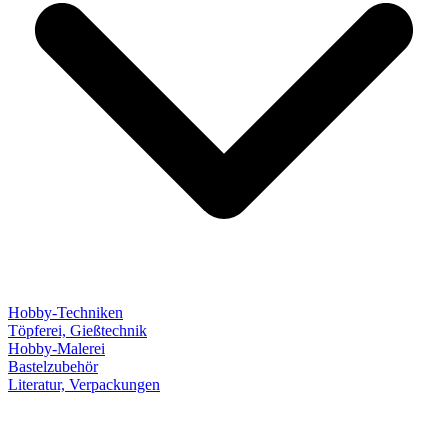
Hobby-Techniken
Töpferei, Gießtechnik
Hobby-Malerei
Bastelzubehör
Literatur, Verpackungen