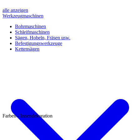
alle anzeigen
Werkzeugmaschinen
Bohrmaschinen
Schleifmaschinen
Sägen, Hobeln, Fräsen usw.
Befestigungswerkzeuge
Kettensägen
Farben - Innendekoration