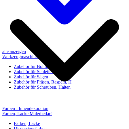
alle anzeigen
Werkzeugmaschinen-Zubehör
Zubehör für Bohren, Bohrhilfen
Zubehör für Schleifen, Poliere
Zubehör für Sägen
Zubehör für Fräsen, Raspeln, H
Zubehör für Schrauben, Halten
Farben - Innendekoration
Farben, Lacke Malerbedarf
Farben, Lacke
Dispersionsfarben