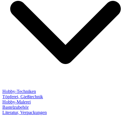
Hobby-Techniken
Töpferei, Gießtechnik
Hobby-Malerei
Bastelzubehör
Literatur, Verpackungen