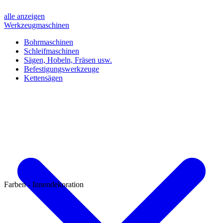
alle anzeigen
Werkzeugmaschinen
Bohrmaschinen
Schleifmaschinen
Sägen, Hobeln, Fräsen usw.
Befestigungswerkzeuge
Kettensägen
Farben - Innendekoration