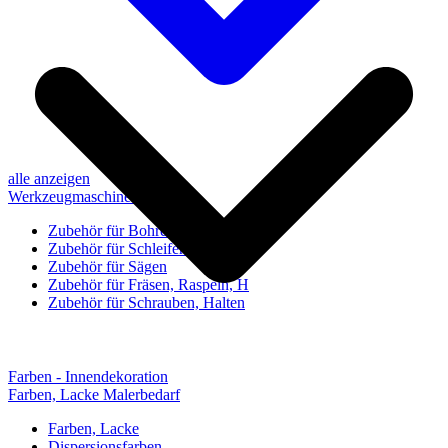
alle anzeigen
Werkzeugmaschinen-Zubehör
Zubehör für Bohren, Bohrhilfen
Zubehör für Schleifen, Poliere
Zubehör für Sägen
Zubehör für Fräsen, Raspeln, H
Zubehör für Schrauben, Halten
Farben - Innendekoration
Farben, Lacke Malerbedarf
Farben, Lacke
Dispersionsfarben