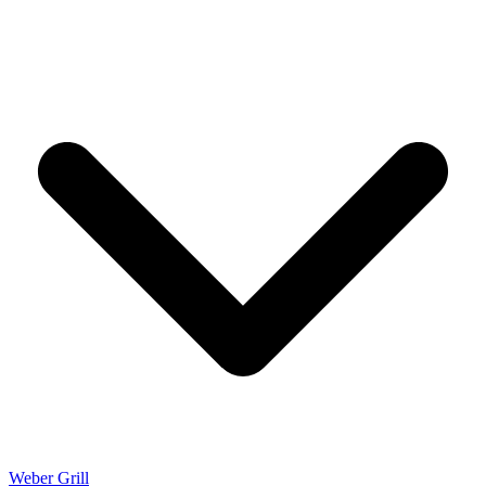
Weber Grill