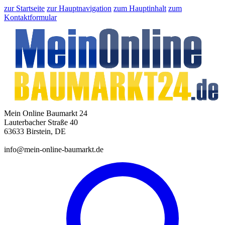
zur Startseite
zur Hauptnavigation
zum Hauptinhalt
zum
Kontaktformular
Mein Online Baumarkt 24
Lauterbacher Straße 40
63633 Birstein, DE
info@mein-online-baumarkt.de