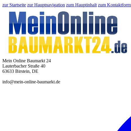
zur Startseite
zur Hauptnavigation
zum Hauptinhalt
zum Kontaktform
Mein Online Baumarkt 24
Lauterbacher Straße 40
63633 Birstein, DE
info@mein-online-baumarkt.de