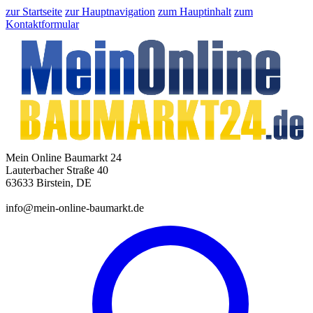
zur Startseite
zur Hauptnavigation
zum Hauptinhalt
zum
Kontaktformular
Mein Online Baumarkt 24
Lauterbacher Straße 40
63633 Birstein, DE
info@mein-online-baumarkt.de