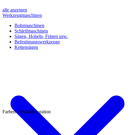
alle anzeigen
Werkzeugmaschinen
Bohrmaschinen
Schleifmaschinen
Sägen, Hobeln, Fräsen usw.
Befestigungswerkzeuge
Kettensägen
Farben - Innendekoration