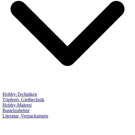
Hobby-Techniken
Töpferei, Gießtechnik
Hobby-Malerei
Bastelzubehör
Literatur, Verpackungen