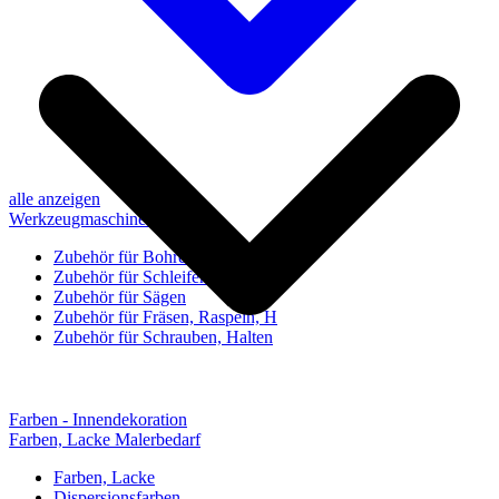
alle anzeigen
Werkzeugmaschinen-Zubehör
Zubehör für Bohren, Bohrhilfen
Zubehör für Schleifen, Poliere
Zubehör für Sägen
Zubehör für Fräsen, Raspeln, H
Zubehör für Schrauben, Halten
Farben - Innendekoration
Farben, Lacke Malerbedarf
Farben, Lacke
Dispersionsfarben