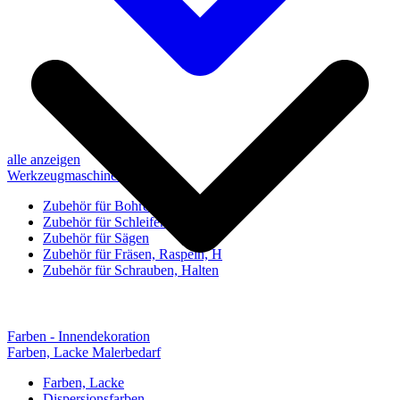
alle anzeigen
Werkzeugmaschinen-Zubehör
Zubehör für Bohren, Bohrhilfen
Zubehör für Schleifen, Poliere
Zubehör für Sägen
Zubehör für Fräsen, Raspeln, H
Zubehör für Schrauben, Halten
Farben - Innendekoration
Farben, Lacke Malerbedarf
Farben, Lacke
Dispersionsfarben