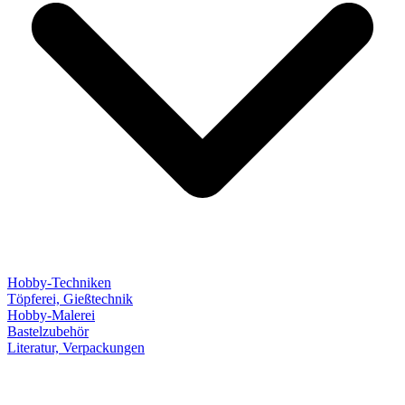
Hobby-Techniken
Töpferei, Gießtechnik
Hobby-Malerei
Bastelzubehör
Literatur, Verpackungen