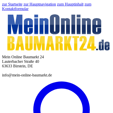
zur Startseite
zur Hauptnavigation
zum Hauptinhalt
zum
Kontaktformular
Mein Online Baumarkt 24
Lauterbacher Straße 40
63633 Birstein, DE
info@mein-online-baumarkt.de