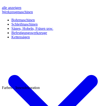
alle anzeigen
Werkzeugmaschinen
Bohrmaschinen
Schleifmaschinen
Sägen, Hobeln, Fräsen usw.
Befestigungswerkzeuge
Kettensägen
Farben - Innendekoration