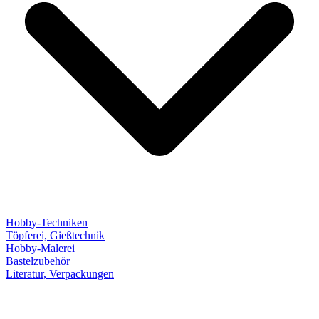
Hobby-Techniken
Töpferei, Gießtechnik
Hobby-Malerei
Bastelzubehör
Literatur, Verpackungen