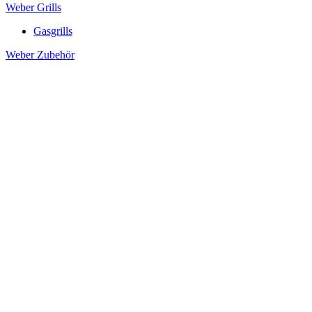
Weber Grills
Gasgrills
Weber Zubehör