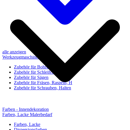
alle anzeigen
Werkzeugmaschinen-Zubehör
Zubehör für Bohren, Bohrhilfen
Zubehör für Schleifen, Poliere
Zubehör für Sägen
Zubehör für Fräsen, Raspeln, H
Zubehör für Schrauben, Halten
Farben - Innendekoration
Farben, Lacke Malerbedarf
Farben, Lacke
Dispersionsfarben