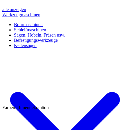
alle anzeigen
Werkzeugmaschinen
Bohrmaschinen
Schleifmaschinen
Sägen, Hobeln, Fräsen usw.
Befestigungswerkzeuge
Kettensägen
Farben - Innendekoration