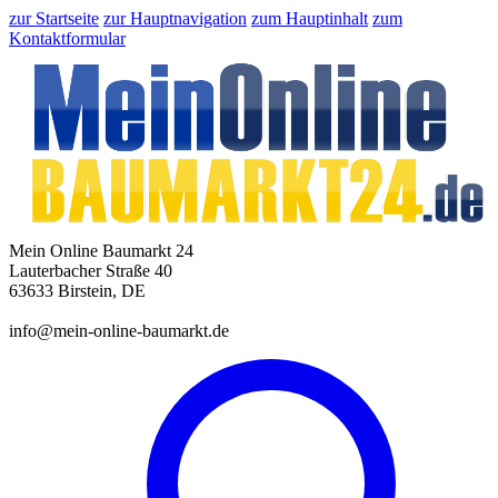
zur Startseite
zur Hauptnavigation
zum Hauptinhalt
zum
Kontaktformular
Mein Online Baumarkt 24
Lauterbacher Straße 40
63633 Birstein, DE
info@mein-online-baumarkt.de