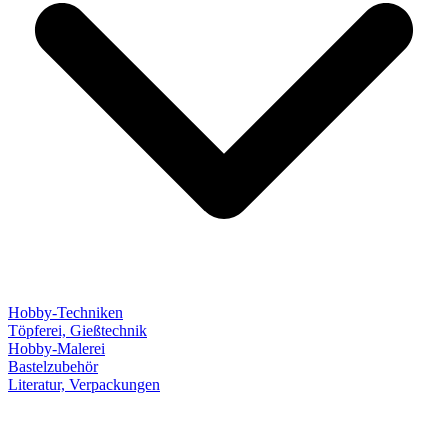
Hobby-Techniken
Töpferei, Gießtechnik
Hobby-Malerei
Bastelzubehör
Literatur, Verpackungen