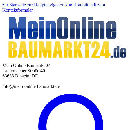
zur Startseite
zur Hauptnavigation
zum Hauptinhalt
zum
Kontaktformular
Mein Online Baumarkt 24
Lauterbacher Straße 40
63633 Birstein, DE
info@mein-online-baumarkt.de