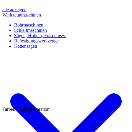
alle anzeigen
Werkzeugmaschinen
Bohrmaschinen
Schleifmaschinen
Sägen, Hobeln, Fräsen usw.
Befestigungswerkzeuge
Kettensägen
Farben - Innendekoration