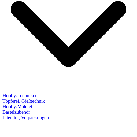
Hobby-Techniken
Töpferei, Gießtechnik
Hobby-Malerei
Bastelzubehör
Literatur, Verpackungen