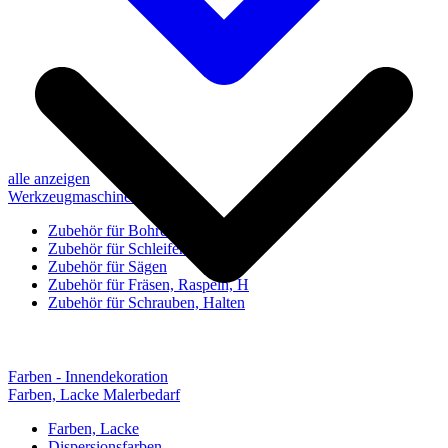
alle anzeigen
Werkzeugmaschinen-Zubehör
Zubehör für Bohren, Bohrhilfen
Zubehör für Schleifen, Poliere
Zubehör für Sägen
Zubehör für Fräsen, Raspeln, H
Zubehör für Schrauben, Halten
Farben - Innendekoration
Farben, Lacke Malerbedarf
Farben, Lacke
Dispersionsfarben