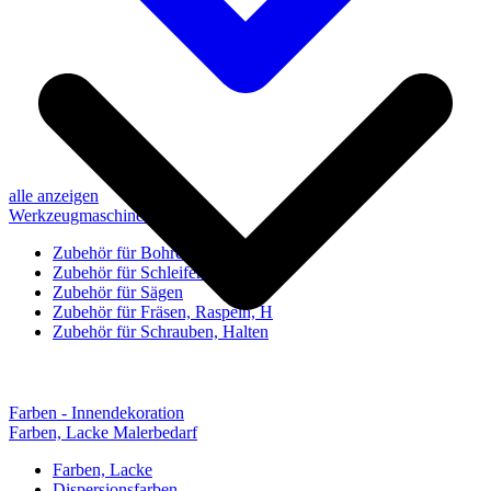
alle anzeigen
Werkzeugmaschinen-Zubehör
Zubehör für Bohren, Bohrhilfen
Zubehör für Schleifen, Poliere
Zubehör für Sägen
Zubehör für Fräsen, Raspeln, H
Zubehör für Schrauben, Halten
Farben - Innendekoration
Farben, Lacke Malerbedarf
Farben, Lacke
Dispersionsfarben