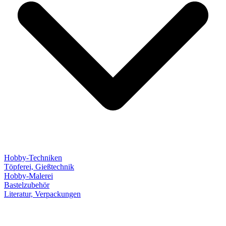
Hobby-Techniken
Töpferei, Gießtechnik
Hobby-Malerei
Bastelzubehör
Literatur, Verpackungen