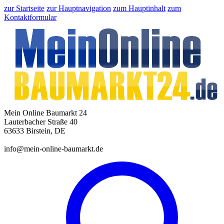
zur Startseite
zur Hauptnavigation
zum Hauptinhalt
zum
Kontaktformular
Mein Online Baumarkt 24
Lauterbacher Straße 40
63633 Birstein, DE
info@mein-online-baumarkt.de