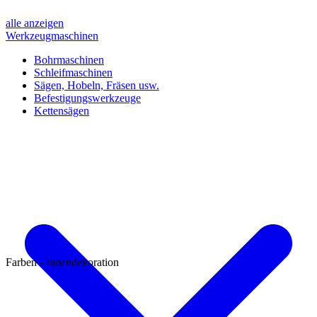
alle anzeigen
Werkzeugmaschinen
Bohrmaschinen
Schleifmaschinen
Sägen, Hobeln, Fräsen usw.
Befestigungswerkzeuge
Kettensägen
Farben - Innendekoration