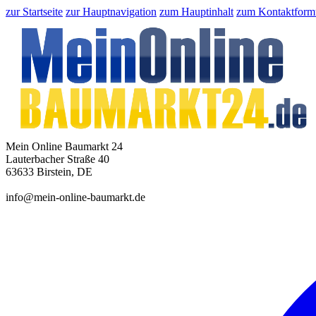
zur Startseite
zur Hauptnavigation
zum Hauptinhalt
zum Kontaktform
Mein Online Baumarkt 24
Lauterbacher Straße 40
63633 Birstein, DE
info@mein-online-baumarkt.de