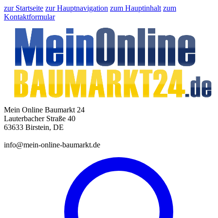
zur Startseite
zur Hauptnavigation
zum Hauptinhalt
zum
Kontaktformular
Mein Online Baumarkt 24
Lauterbacher Straße 40
63633 Birstein, DE
info@mein-online-baumarkt.de