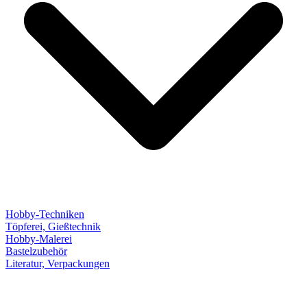
Hobby-Techniken
Töpferei, Gießtechnik
Hobby-Malerei
Bastelzubehör
Literatur, Verpackungen