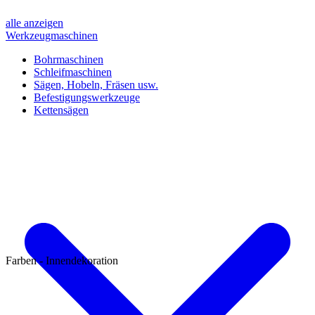
alle anzeigen
Werkzeugmaschinen
Bohrmaschinen
Schleifmaschinen
Sägen, Hobeln, Fräsen usw.
Befestigungswerkzeuge
Kettensägen
Farben - Innendekoration