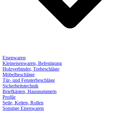
Eisenwaren
Kleineisenwaren, Befestigung
Holzverbinder, Torbeschläge
Möbelbeschläge
Tür- und Fensterbeschläge
Sicherheitstechnik
Briefkästen, Hausnummern
Profile
Seile, Ketten, Rollen
Sonstige Eisenwaren