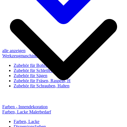
alle anzeigen
Werkzeugmaschinen-Zubehör
Zubehör für Bohren, Bohrhilfen
Zubehör für Schleifen, Poliere
Zubehör für Sägen
Zubehör für Fräsen, Raspeln, H
Zubehör für Schrauben, Halten
Farben - Innendekoration
Farben, Lacke Malerbedarf
Farben, Lacke
Dispersionsfarben