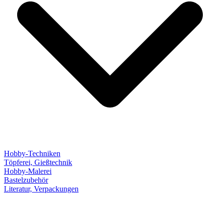
Hobby-Techniken
Töpferei, Gießtechnik
Hobby-Malerei
Bastelzubehör
Literatur, Verpackungen