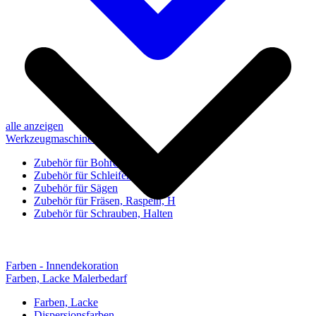
alle anzeigen
Werkzeugmaschinen-Zubehör
Zubehör für Bohren, Bohrhilfen
Zubehör für Schleifen, Poliere
Zubehör für Sägen
Zubehör für Fräsen, Raspeln, H
Zubehör für Schrauben, Halten
Farben - Innendekoration
Farben, Lacke Malerbedarf
Farben, Lacke
Dispersionsfarben