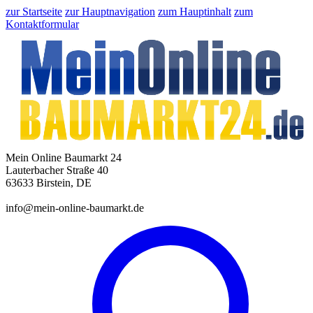
zur Startseite
zur Hauptnavigation
zum Hauptinhalt
zum
Kontaktformular
Mein Online Baumarkt 24
Lauterbacher Straße 40
63633 Birstein, DE
info@mein-online-baumarkt.de