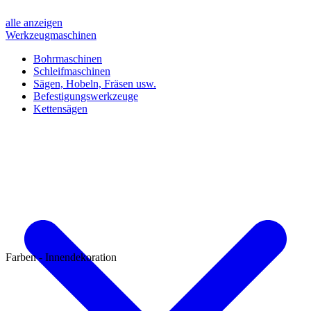
alle anzeigen
Werkzeugmaschinen
Bohrmaschinen
Schleifmaschinen
Sägen, Hobeln, Fräsen usw.
Befestigungswerkzeuge
Kettensägen
Farben - Innendekoration