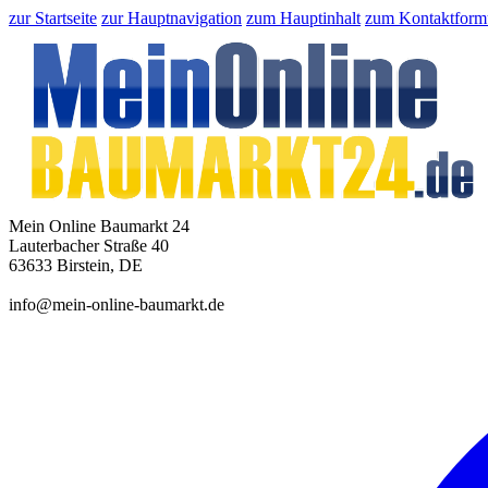
zur Startseite
zur Hauptnavigation
zum Hauptinhalt
zum Kontaktform
Mein Online Baumarkt 24
Lauterbacher Straße 40
63633 Birstein, DE
info@mein-online-baumarkt.de