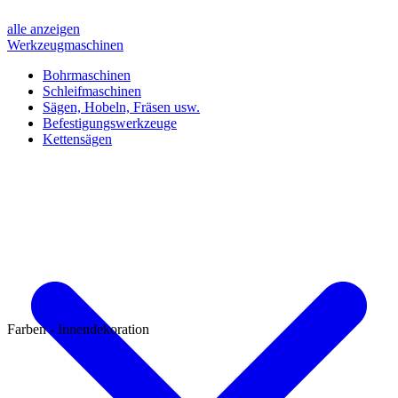
alle anzeigen
Werkzeugmaschinen
Bohrmaschinen
Schleifmaschinen
Sägen, Hobeln, Fräsen usw.
Befestigungswerkzeuge
Kettensägen
Farben - Innendekoration