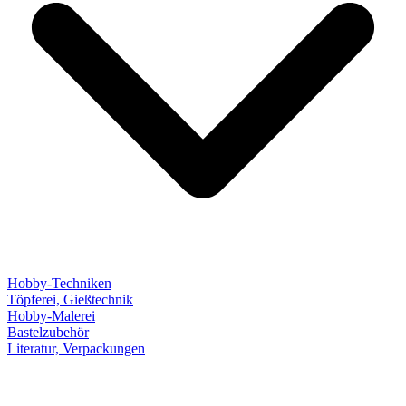
Hobby-Techniken
Töpferei, Gießtechnik
Hobby-Malerei
Bastelzubehör
Literatur, Verpackungen