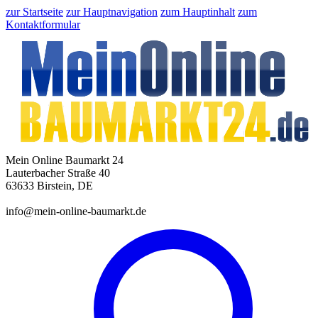
zur Startseite
zur Hauptnavigation
zum Hauptinhalt
zum
Kontaktformular
Mein Online Baumarkt 24
Lauterbacher Straße 40
63633 Birstein, DE
info@mein-online-baumarkt.de