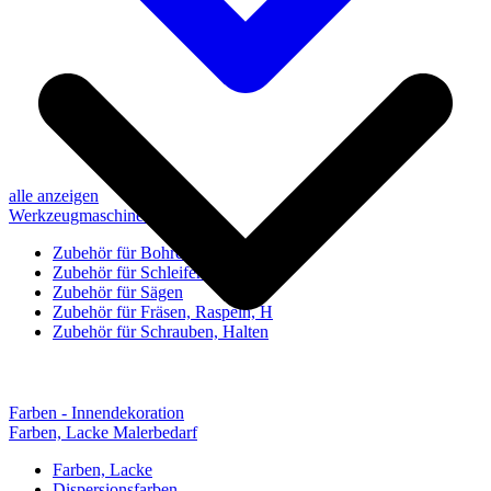
alle anzeigen
Werkzeugmaschinen-Zubehör
Zubehör für Bohren, Bohrhilfen
Zubehör für Schleifen, Poliere
Zubehör für Sägen
Zubehör für Fräsen, Raspeln, H
Zubehör für Schrauben, Halten
Farben - Innendekoration
Farben, Lacke Malerbedarf
Farben, Lacke
Dispersionsfarben