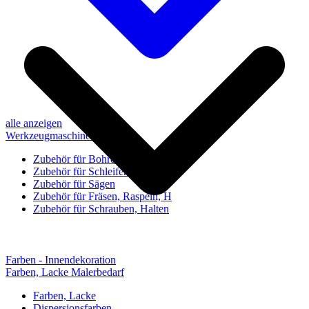
alle anzeigen
Werkzeugmaschinen-Zubehör
Zubehör für Bohren, Bohrhilfen
Zubehör für Schleifen, Poliere
Zubehör für Sägen
Zubehör für Fräsen, Raspeln, H
Zubehör für Schrauben, Halten
Farben - Innendekoration
Farben, Lacke Malerbedarf
Farben, Lacke
Dispersionsfarben