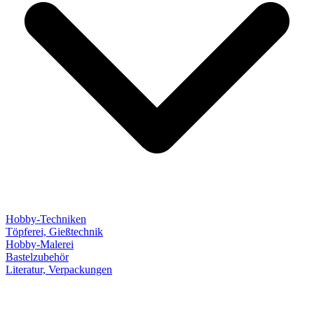
Hobby-Techniken
Töpferei, Gießtechnik
Hobby-Malerei
Bastelzubehör
Literatur, Verpackungen