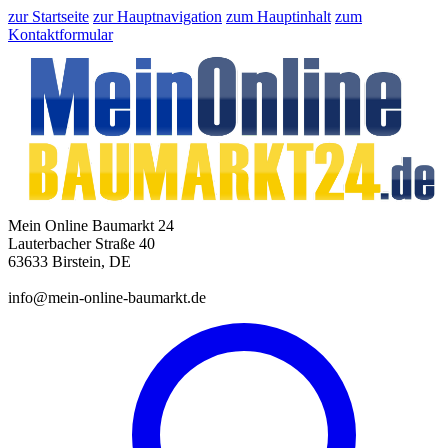
zur Startseite
zur Hauptnavigation
zum Hauptinhalt
zum
Kontaktformular
Mein Online Baumarkt 24
Lauterbacher Straße 40
63633 Birstein, DE
info@mein-online-baumarkt.de