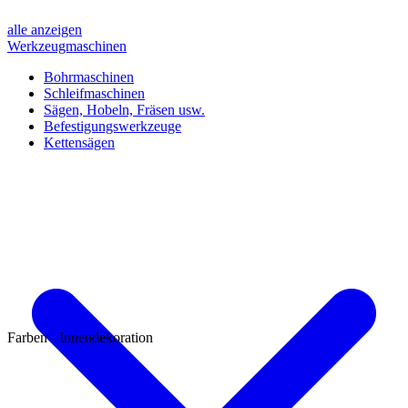
alle anzeigen
Werkzeugmaschinen
Bohrmaschinen
Schleifmaschinen
Sägen, Hobeln, Fräsen usw.
Befestigungswerkzeuge
Kettensägen
Farben - Innendekoration