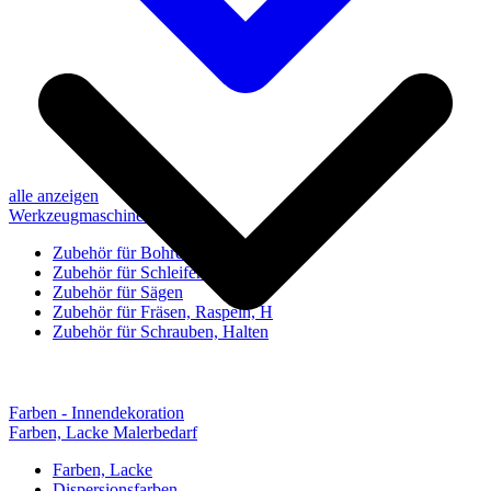
alle anzeigen
Werkzeugmaschinen-Zubehör
Zubehör für Bohren, Bohrhilfen
Zubehör für Schleifen, Poliere
Zubehör für Sägen
Zubehör für Fräsen, Raspeln, H
Zubehör für Schrauben, Halten
Farben - Innendekoration
Farben, Lacke Malerbedarf
Farben, Lacke
Dispersionsfarben