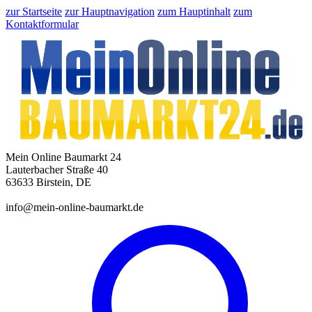
zur Startseite
zur Hauptnavigation
zum Hauptinhalt
zum
Kontaktformular
Mein Online Baumarkt 24
Lauterbacher Straße 40
63633 Birstein, DE
info@mein-online-baumarkt.de