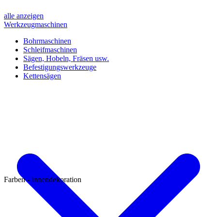
alle anzeigen
Werkzeugmaschinen
Bohrmaschinen
Schleifmaschinen
Sägen, Hobeln, Fräsen usw.
Befestigungswerkzeuge
Kettensägen
Farben - Innendekoration