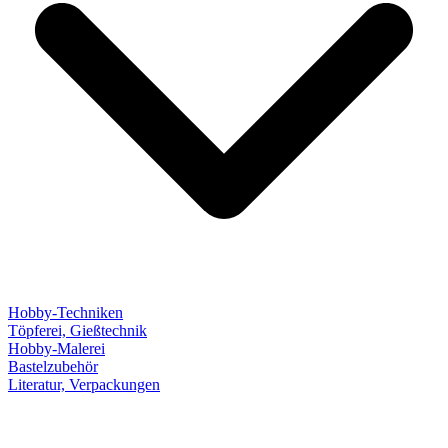
Hobby-Techniken
Töpferei, Gießtechnik
Hobby-Malerei
Bastelzubehör
Literatur, Verpackungen