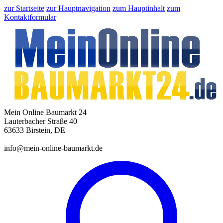
zur Startseite
zur Hauptnavigation
zum Hauptinhalt
zum
Kontaktformular
Mein Online Baumarkt 24
Lauterbacher Straße 40
63633 Birstein, DE
info@mein-online-baumarkt.de