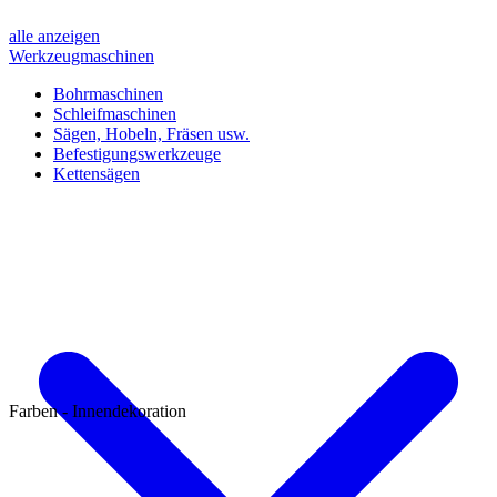
alle anzeigen
Werkzeugmaschinen
Bohrmaschinen
Schleifmaschinen
Sägen, Hobeln, Fräsen usw.
Befestigungswerkzeuge
Kettensägen
Farben - Innendekoration