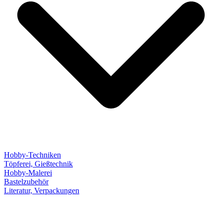
Hobby-Techniken
Töpferei, Gießtechnik
Hobby-Malerei
Bastelzubehör
Literatur, Verpackungen