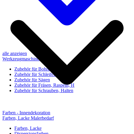
alle anzeigen
Werkzeugmaschinen-Zubehör
Zubehör für Bohren, Bohrhilfen
Zubehör für Schleifen, Poliere
Zubehör für Sägen
Zubehör für Fräsen, Raspeln, H
Zubehör für Schrauben, Halten
Farben - Innendekoration
Farben, Lacke Malerbedarf
Farben, Lacke
Dispersionsfarben