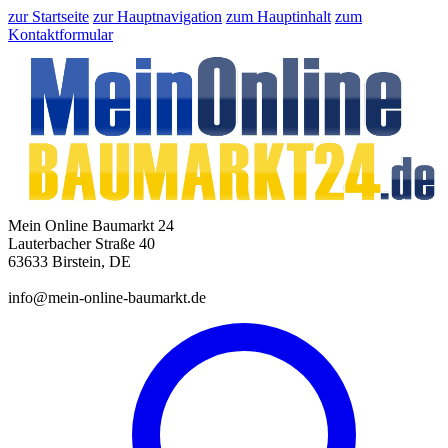
zur Startseite
zur Hauptnavigation
zum Hauptinhalt
zum
Kontaktformular
Mein Online Baumarkt 24
Lauterbacher Straße 40
63633 Birstein, DE
info@mein-online-baumarkt.de