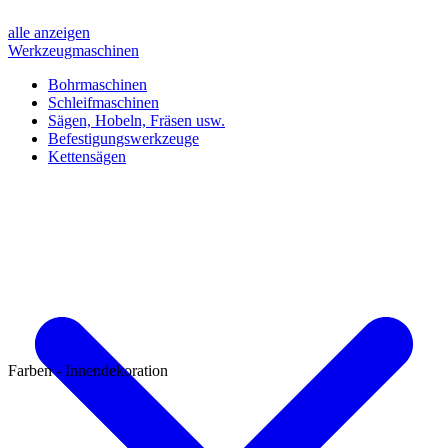
alle anzeigen
Werkzeugmaschinen
Bohrmaschinen
Schleifmaschinen
Sägen, Hobeln, Fräsen usw.
Befestigungswerkzeuge
Kettensägen
Farben - Innendekoration