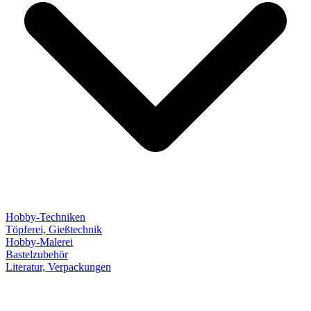
Hobby-Techniken
Töpferei, Gießtechnik
Hobby-Malerei
Bastelzubehör
Literatur, Verpackungen