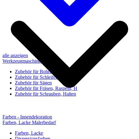
alle anzeigen
Werkzeugmaschinen-Zubehör
Zubehör für Bohren, Bohrhilfen
Zubehör für Schleifen, Poliere
Zubehör für Sägen
Zubehör für Fräsen, Raspeln, H
Zubehör für Schrauben, Halten
Farben - Innendekoration
Farben, Lacke Malerbedarf
Farben, Lacke
Dispersionsfarben