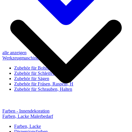
alle anzeigen
Werkzeugmaschinen-Zubehör
Zubehör für Bohren, Bohrhilfen
Zubehör für Schleifen, Poliere
Zubehör für Sägen
Zubehör für Fräsen, Raspeln, H
Zubehör für Schrauben, Halten
Farben - Innendekoration
Farben, Lacke Malerbedarf
Farben, Lacke
Dispersionsfarben