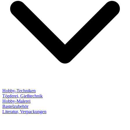
Hobby-Techniken
Töpferei, Gießtechnik
Hobby-Malerei
Bastelzubehör
Literatur, Verpackungen