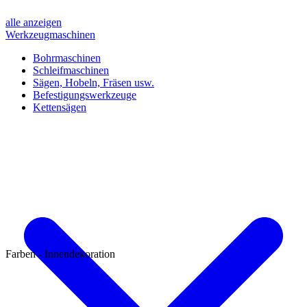
alle anzeigen
Werkzeugmaschinen
Bohrmaschinen
Schleifmaschinen
Sägen, Hobeln, Fräsen usw.
Befestigungswerkzeuge
Kettensägen
Farben - Innendekoration