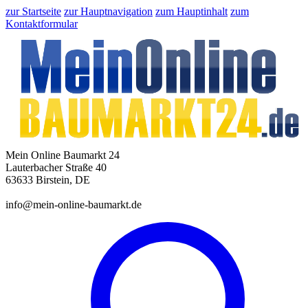
zur Startseite
zur Hauptnavigation
zum Hauptinhalt
zum
Kontaktformular
Mein Online Baumarkt 24
Lauterbacher Straße 40
63633 Birstein, DE
info@mein-online-baumarkt.de