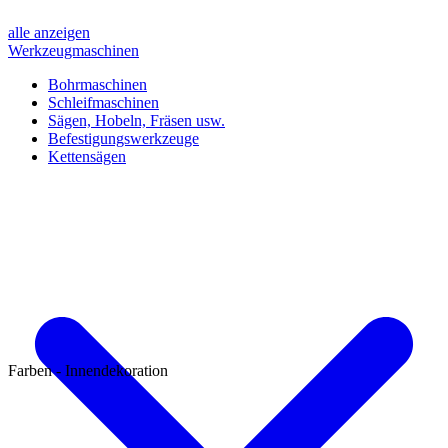
alle anzeigen
Werkzeugmaschinen
Bohrmaschinen
Schleifmaschinen
Sägen, Hobeln, Fräsen usw.
Befestigungswerkzeuge
Kettensägen
Farben - Innendekoration