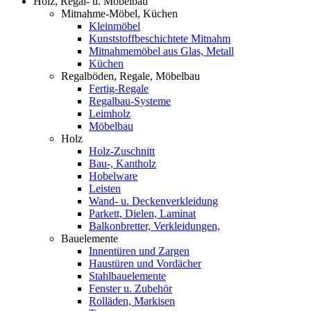
Holz, Regal- u. Möbelbau
Mitnahme-Möbel, Küchen
Kleinmöbel
Kunststoffbeschichtete Mitnahm
Mitnahmemöbel aus Glas, Metall
Küchen
Regalböden, Regale, Möbelbau
Fertig-Regale
Regalbau-Systeme
Leimholz
Möbelbau
Holz
Holz-Zuschnitt
Bau-, Kantholz
Hobelware
Leisten
Wand- u. Deckenverkleidung
Parkett, Dielen, Laminat
Balkonbretter, Verkleidungen,
Bauelemente
Innentüren und Zargen
Haustüren und Vordächer
Stahlbauelemente
Fenster u. Zubehör
Rolläden, Markisen