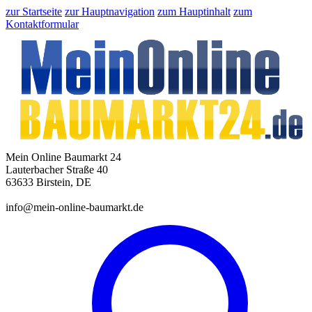
zur Startseite
zur Hauptnavigation
zum Hauptinhalt
zum
Kontaktformular
Mein Online Baumarkt 24
Lauterbacher Straße 40
63633 Birstein, DE
info@mein-online-baumarkt.de