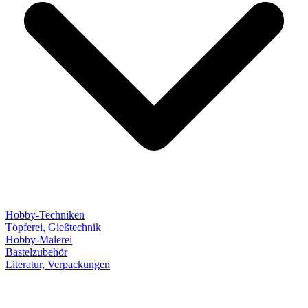
Hobby-Techniken
Töpferei, Gießtechnik
Hobby-Malerei
Bastelzubehör
Literatur, Verpackungen