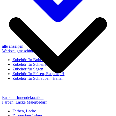
alle anzeigen
Werkzeugmaschinen-Zubehör
Zubehör für Bohren, Bohrhilfen
Zubehör für Schleifen, Poliere
Zubehör für Sägen
Zubehör für Fräsen, Raspeln, H
Zubehör für Schrauben, Halten
Farben - Innendekoration
Farben, Lacke Malerbedarf
Farben, Lacke
Dispersionsfarben