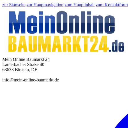
zur Startseite
zur Hauptnavigation
zum Hauptinhalt
zum Kontaktform
Mein Online Baumarkt 24
Lauterbacher Straße 40
63633 Birstein, DE
info@mein-online-baumarkt.de