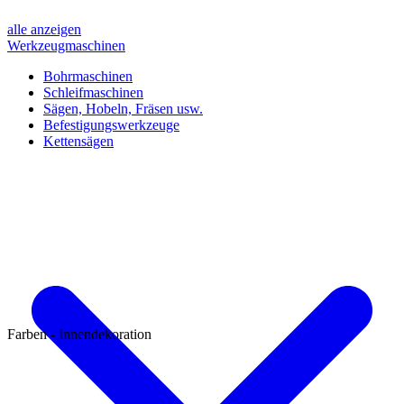
alle anzeigen
Werkzeugmaschinen
Bohrmaschinen
Schleifmaschinen
Sägen, Hobeln, Fräsen usw.
Befestigungswerkzeuge
Kettensägen
Farben - Innendekoration