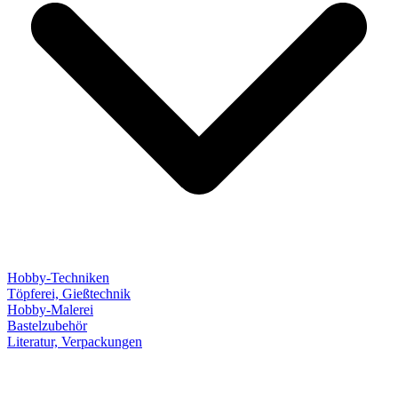
Hobby-Techniken
Töpferei, Gießtechnik
Hobby-Malerei
Bastelzubehör
Literatur, Verpackungen