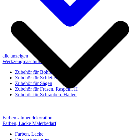
alle anzeigen
Werkzeugmaschinen-Zubehör
Zubehör für Bohren, Bohrhilfen
Zubehör für Schleifen, Poliere
Zubehör für Sägen
Zubehör für Fräsen, Raspeln, H
Zubehör für Schrauben, Halten
Farben - Innendekoration
Farben, Lacke Malerbedarf
Farben, Lacke
Dispersionsfarben