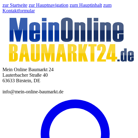
zur Startseite
zur Hauptnavigation
zum Hauptinhalt
zum
Kontaktformular
Mein Online Baumarkt 24
Lauterbacher Straße 40
63633 Birstein, DE
info@mein-online-baumarkt.de