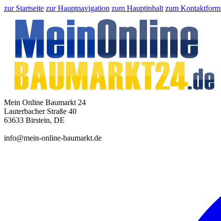
zur Startseite
zur Hauptnavigation
zum Hauptinhalt
zum Kontaktform
Mein Online Baumarkt 24
Lauterbacher Straße 40
63633 Birstein, DE
info@mein-online-baumarkt.de