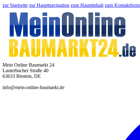
zur Startseite
zur Hauptnavigation
zum Hauptinhalt
zum Kontaktform
Mein Online Baumarkt 24
Lauterbacher Straße 40
63633 Birstein, DE
info@mein-online-baumarkt.de