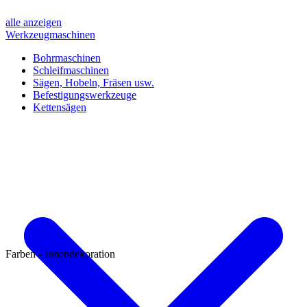
alle anzeigen
Werkzeugmaschinen
Bohrmaschinen
Schleifmaschinen
Sägen, Hobeln, Fräsen usw.
Befestigungswerkzeuge
Kettensägen
Farben - Innendekoration