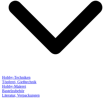
Hobby-Techniken
Töpferei, Gießtechnik
Hobby-Malerei
Bastelzubehör
Literatur, Verpackungen