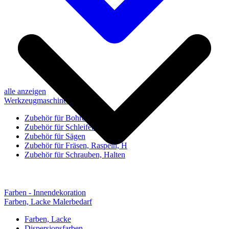
alle anzeigen
Werkzeugmaschinen-Zubehör
Zubehör für Bohren, Bohrhilfen
Zubehör für Schleifen, Poliere
Zubehör für Sägen
Zubehör für Fräsen, Raspeln, H
Zubehör für Schrauben, Halten
Farben - Innendekoration
Farben, Lacke Malerbedarf
Farben, Lacke
Dispersionsfarben