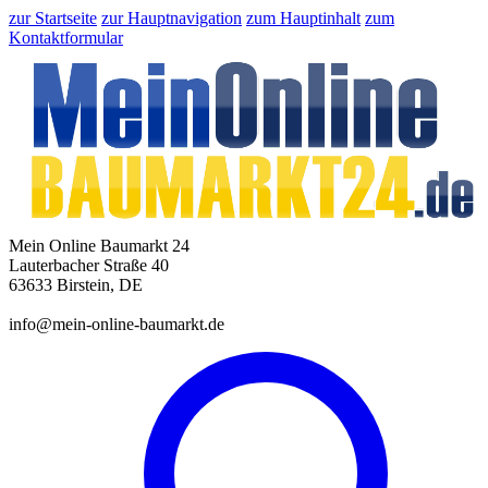
zur Startseite
zur Hauptnavigation
zum Hauptinhalt
zum
Kontaktformular
Mein Online Baumarkt 24
Lauterbacher Straße 40
63633 Birstein, DE
info@mein-online-baumarkt.de