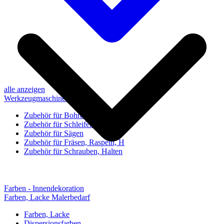
alle anzeigen
Werkzeugmaschinen-Zubehör
Zubehör für Bohren, Bohrhilfen
Zubehör für Schleifen, Poliere
Zubehör für Sägen
Zubehör für Fräsen, Raspeln, H
Zubehör für Schrauben, Halten
Farben - Innendekoration
Farben, Lacke Malerbedarf
Farben, Lacke
Dispersionsfarben