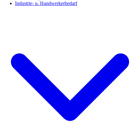
Industrie- u. Handwerkerbedarf