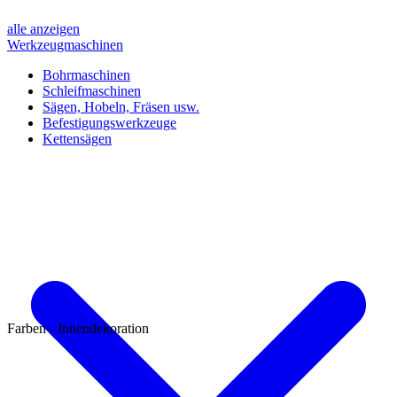
alle anzeigen
Werkzeugmaschinen
Bohrmaschinen
Schleifmaschinen
Sägen, Hobeln, Fräsen usw.
Befestigungswerkzeuge
Kettensägen
Farben - Innendekoration