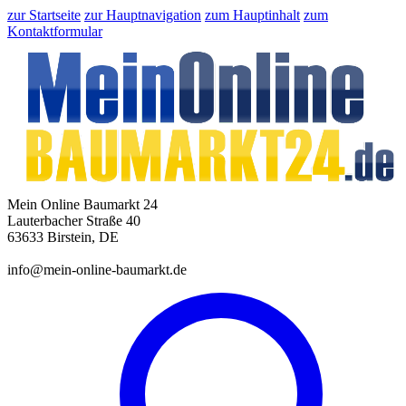
zur Startseite
zur Hauptnavigation
zum Hauptinhalt
zum
Kontaktformular
Mein Online Baumarkt 24
Lauterbacher Straße 40
63633 Birstein, DE
info@mein-online-baumarkt.de