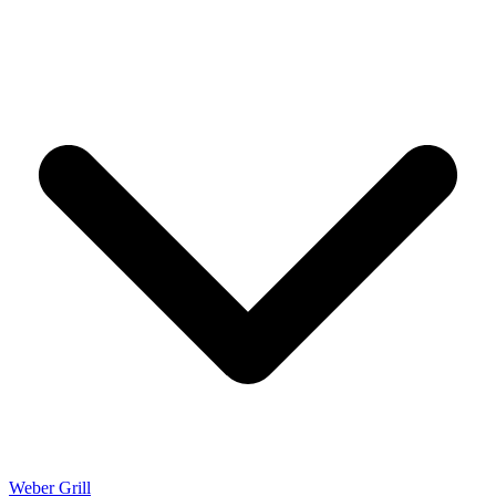
Weber Grill