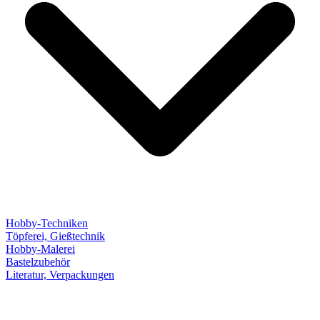
Hobby-Techniken
Töpferei, Gießtechnik
Hobby-Malerei
Bastelzubehör
Literatur, Verpackungen