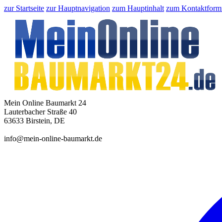
zur Startseite
zur Hauptnavigation
zum Hauptinhalt
zum Kontaktform
Mein Online Baumarkt 24
Lauterbacher Straße 40
63633 Birstein, DE
info@mein-online-baumarkt.de