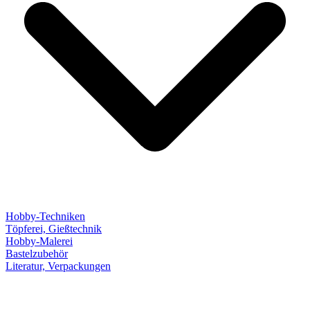
Hobby-Techniken
Töpferei, Gießtechnik
Hobby-Malerei
Bastelzubehör
Literatur, Verpackungen