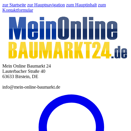
zur Startseite
zur Hauptnavigation
zum Hauptinhalt
zum
Kontaktformular
Mein Online Baumarkt 24
Lauterbacher Straße 40
63633 Birstein, DE
info@mein-online-baumarkt.de