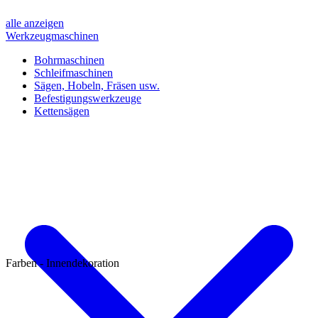
alle anzeigen
Werkzeugmaschinen
Bohrmaschinen
Schleifmaschinen
Sägen, Hobeln, Fräsen usw.
Befestigungswerkzeuge
Kettensägen
Farben - Innendekoration