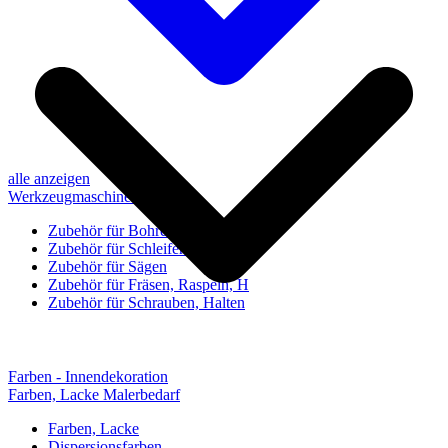
alle anzeigen
Werkzeugmaschinen-Zubehör
Zubehör für Bohren, Bohrhilfen
Zubehör für Schleifen, Poliere
Zubehör für Sägen
Zubehör für Fräsen, Raspeln, H
Zubehör für Schrauben, Halten
Farben - Innendekoration
Farben, Lacke Malerbedarf
Farben, Lacke
Dispersionsfarben