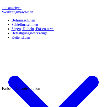
alle anzeigen
Werkzeugmaschinen
Bohrmaschinen
Schleifmaschinen
Sägen, Hobeln, Fräsen usw.
Befestigungswerkzeuge
Kettensägen
Farben - Innendekoration