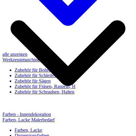
alle anzeigen
Werkzeugmaschinen-Zubehör
Zubehör für Bohren, Bohrhilfen
Zubehör für Schleifen, Poliere
Zubehör für Sägen
Zubehör für Fräsen, Raspeln, H
Zubehör für Schrauben, Halten
Farben - Innendekoration
Farben, Lacke Malerbedarf
Farben, Lacke
Dispersionsfarben