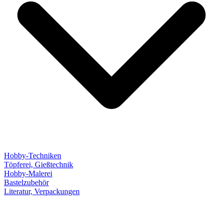
Hobby-Techniken
Töpferei, Gießtechnik
Hobby-Malerei
Bastelzubehör
Literatur, Verpackungen