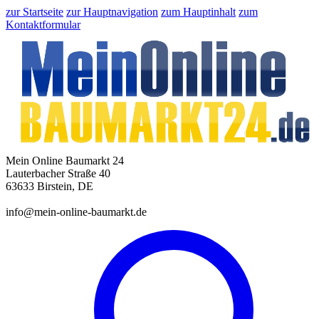
zur Startseite
zur Hauptnavigation
zum Hauptinhalt
zum
Kontaktformular
Mein Online Baumarkt 24
Lauterbacher Straße 40
63633 Birstein, DE
info@mein-online-baumarkt.de