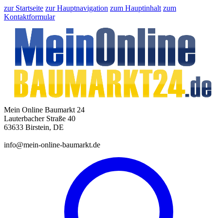
zur Startseite
zur Hauptnavigation
zum Hauptinhalt
zum
Kontaktformular
Mein Online Baumarkt 24
Lauterbacher Straße 40
63633 Birstein, DE
info@mein-online-baumarkt.de