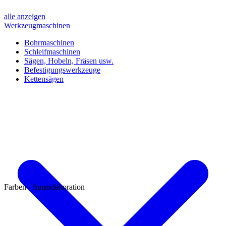
alle anzeigen
Werkzeugmaschinen
Bohrmaschinen
Schleifmaschinen
Sägen, Hobeln, Fräsen usw.
Befestigungswerkzeuge
Kettensägen
Farben - Innendekoration