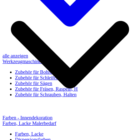
alle anzeigen
Werkzeugmaschinen-Zubehör
Zubehör für Bohren, Bohrhilfen
Zubehör für Schleifen, Poliere
Zubehör für Sägen
Zubehör für Fräsen, Raspeln, H
Zubehör für Schrauben, Halten
Farben - Innendekoration
Farben, Lacke Malerbedarf
Farben, Lacke
Dispersionsfarben