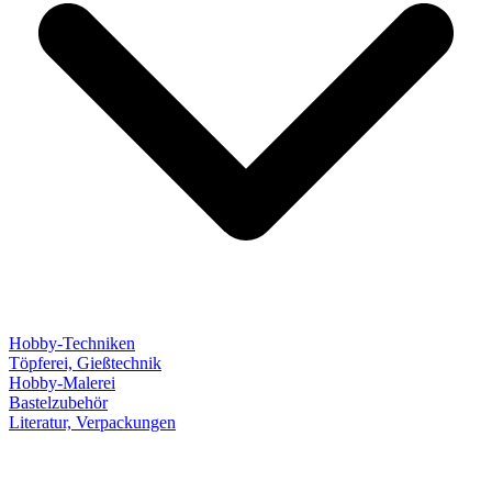
Hobby-Techniken
Töpferei, Gießtechnik
Hobby-Malerei
Bastelzubehör
Literatur, Verpackungen