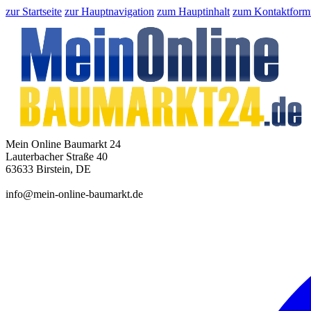
zur Startseite
zur Hauptnavigation
zum Hauptinhalt
zum Kontaktform
Mein Online Baumarkt 24
Lauterbacher Straße 40
63633 Birstein, DE
info@mein-online-baumarkt.de