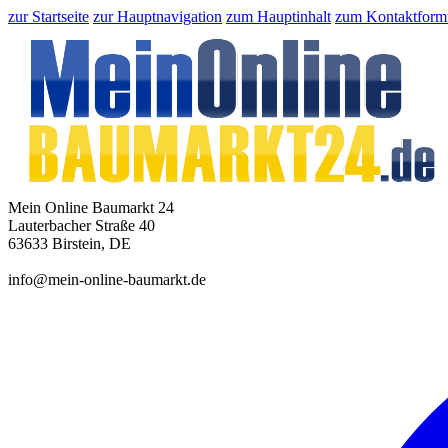
zur Startseite
zur Hauptnavigation
zum Hauptinhalt
zum Kontaktform
Mein Online Baumarkt 24
Lauterbacher Straße 40
63633 Birstein, DE
info@mein-online-baumarkt.de